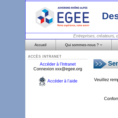
Des
Entreprises, créateurs,
Accueil
Qui sommes-nous ?
ACCÈS INTRANET
Sen
Accéder à l'Intranet
Connexion xxx@egee.org
Veuillez rem
Accéder à l'aide
Conform