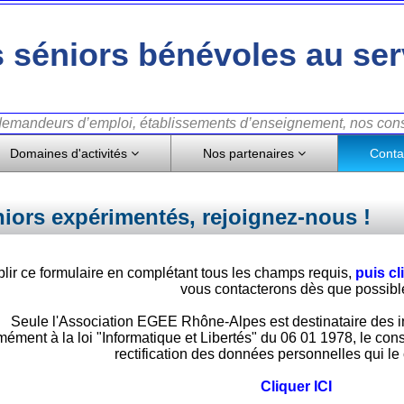
 séniors bénévoles au ser
 demandeurs d’emploi, établissements d’enseignement, nos conse
Domaines d'activités
Nos partenaires
Conta
iors expérimentés, rejoignez-nous !
plir ce formulaire en complétant tous les champs requis,
puis c
vous contacterons dès que possibl
Seule l'Association EGEE Rhône-Alpes est destinataire des
ément à la loi "Informatique et Libertés" du 06 01 1978, le conse
rectification des données personnelles qui le
Cliquer ICI