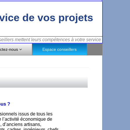
vice de vos projets
illers mettent leurs compétences à votre service
ctez-nous
Espace conseillers
us ?
sionnels issus de tous les
e l’activité économique de
e, d’anciens artisans,
s, cadres, ingénieurs, chefs