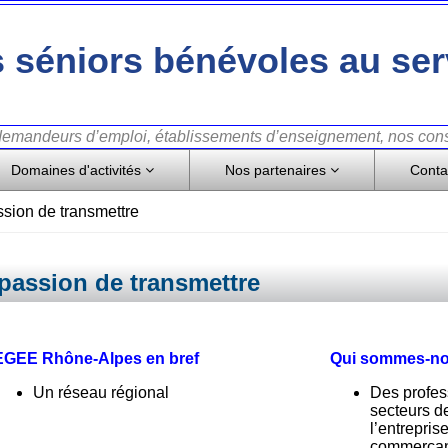
 séniors bénévoles au ser
 demandeurs d’emploi, établissements d’enseignement, nos conse
Domaines d'activités
Nos partenaires
Conta
sion de transmettre
passion de transmettre
EGEE Rhône-Alpes en bref
Qui sommes-no
Un réseau régional
Des profes
secteurs d
l’entrepris
commerçant