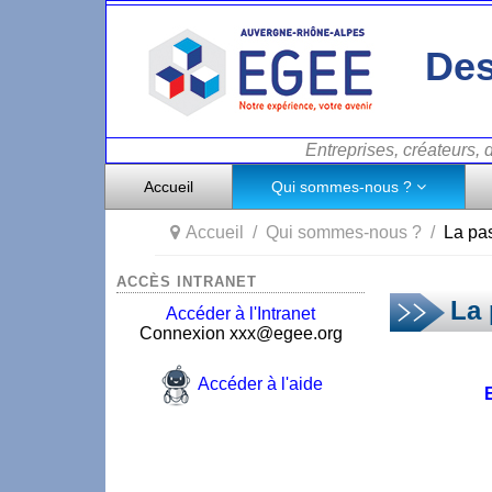
Des
Entreprises, créateurs,
Accueil
Qui sommes-nous ?
Accueil
Qui sommes-nous ?
La pas
ACCÈS INTRANET
La 
Accéder à l'Intranet
Connexion xxx@egee.org
Accéder à l'aide