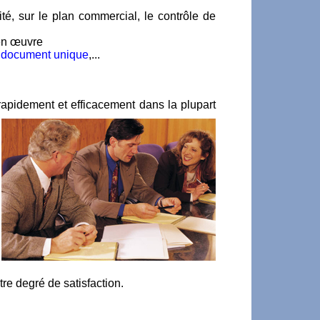
té, sur le plan commercial, le contrôle de
 en œuvre
,
document unique
,...
rapidement et efficacement dans la plupart
re degré de satisfaction.