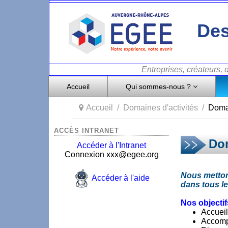
Des
Entreprises, créateurs,
Accueil
Qui sommes-nous ?
Accueil
Domaines d'activités
Doma
ACCÈS INTRANET
Dom
Accéder à l'Intranet
Connexion xxx@egee.org
Nous metton
Accéder à l'aide
dans tous l
Nos objectif
Accueil
Accom