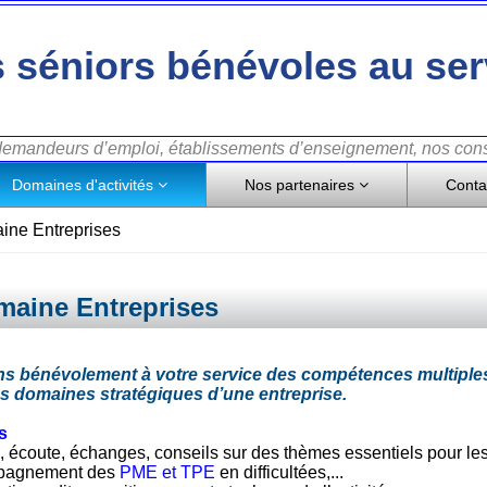
 séniors bénévoles au ser
 demandeurs d’emploi, établissements d’enseignement, nos conse
Domaines d'activités
Nos partenaires
Conta
ine Entreprises
aine Entreprises
s bénévolement à votre service des compétences multiples,
es domaines stratégiques d’une entreprise.
s
, écoute, échanges, conseils sur des thèmes essentiels pour les
pagnement des
PME et TPE
en difficultées,...