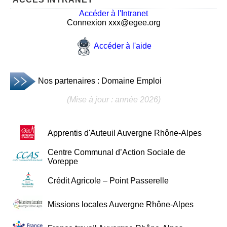
Accéder à l'Intranet
Connexion xxx@egee.org
Accéder à l'aide
Nos partenaires : Domaine Emploi
(Mise à jour : année 2026)
Apprentis d'Auteuil Auvergne Rhône-Alpes
Centre Communal d’Action Sociale de
Voreppe
Crédit Agricole – Point Passerelle
Missions locales Auvergne Rhône-Alpes