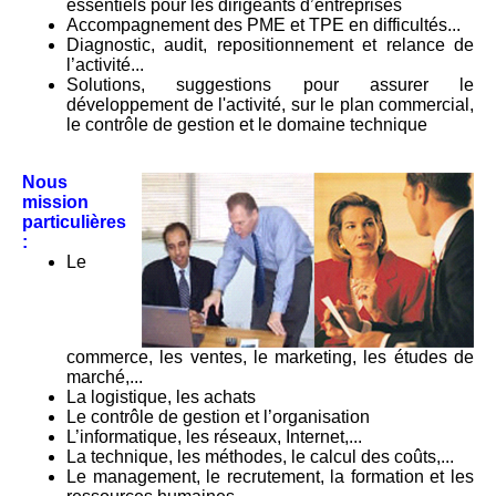
essentiels pour les dirigeants d’entreprises
Accompagnement des PME et TPE en difficultés...
Diagnostic, audit, repositionnement et relance de
l’activité...
Solutions, suggestions pour assurer le
développement de l'activité, sur le plan commercial,
le contrôle de gestion et le domaine technique
Nous
mission
particulières
:
Le
commerce, les ventes, le marketing, les études de
marché,...
La logistique, les achats
Le contrôle de gestion et l’organisation
L’informatique, les réseaux, Internet,...
La technique, les méthodes, le calcul des coûts,...
Le management, le recrutement, la formation et les